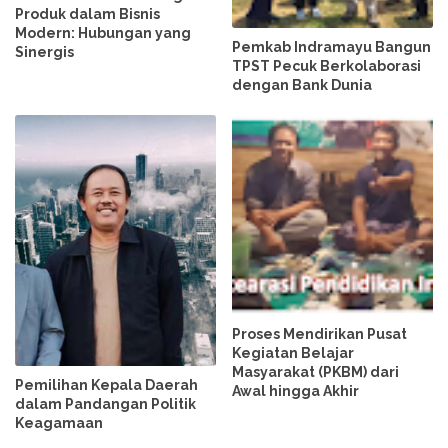
Produk dalam Bisnis
Modern: Hubungan yang
Pemkab Indramayu Bangun
Sinergis
TPST Pecuk Berkolaborasi
dengan Bank Dunia
Proses Mendirikan Pusat
Kegiatan Belajar
Masyarakat (PKBM) dari
Pemilihan Kepala Daerah
Awal hingga Akhir
dalam Pandangan Politik
Keagamaan