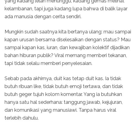
yang kadang lelah menunggu, kadang gemas melihat
kelambanan, tapi juga kadang lupa bahwa di balik layar
ada manusia dengan cerita sendiri.
Mungkin sudah saatnya kita bertanya ulang: mau sampai
kapan urusan bersama diselesaikan dengan status? Mau
sampai kapan kas, iuran, dan kewajiban kolektif dijadikan
bahan hiburan publik? Viral memang memberi tekanan,
tapi tidak selalu memberi penyelesaian.
Sebab pada akhirnya, duit kas tetap duit kas. Ia tidak
butuh ribuan like, tidak butuh emoji tertawa, dan tidak
butuh geger tujuh kolom komentar. Yang ia butuhkan
hanya satu hal sederhana: tanggung jawab, kejujuran,
dan komunikasi yang manusiawi. Tanpa harus viral
terlebih dahulu.