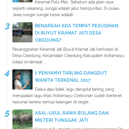
Keramat Pulo Mas Sebelum ada jalan raya
seperti sekarang, sungai adalah jalur transportasi. Di pulau
Jawa sungai-sungai besar adalah ...
BENARKAH ADA TEMPAT PESUGIHAN
DI BUYUT KRAMAT JATI DESA
CIKEDUNG?
Pesanggrahan Keramat Jati Buyut Kramat Jati berlokasi di
Desa Cikedung, Kecamatan Cikedung Kabupaten Indramayu,
lokasi ini tempat ...
7 PENYANYI TARLING DANGDUT
WANITA TERKENAL 2017
Diakui atau tidak, lagu dangdut tarling yang
merupakan lagu khas Indramayu Cirebonan sudah berlevel
nasional karena semua kalangan di neger...
ASAL-USUL RAWA BOLANG DAN
MISTERI TUNGGAK JATI