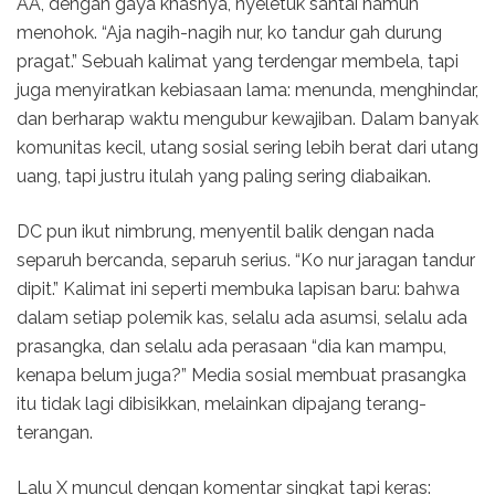
AA, dengan gaya khasnya, nyeletuk santai namun
menohok. “Aja nagih-nagih nur, ko tandur gah durung
pragat.” Sebuah kalimat yang terdengar membela, tapi
juga menyiratkan kebiasaan lama: menunda, menghindar,
dan berharap waktu mengubur kewajiban. Dalam banyak
komunitas kecil, utang sosial sering lebih berat dari utang
uang, tapi justru itulah yang paling sering diabaikan.
DC pun ikut nimbrung, menyentil balik dengan nada
separuh bercanda, separuh serius. “Ko nur jaragan tandur
dipit.” Kalimat ini seperti membuka lapisan baru: bahwa
dalam setiap polemik kas, selalu ada asumsi, selalu ada
prasangka, dan selalu ada perasaan “dia kan mampu,
kenapa belum juga?” Media sosial membuat prasangka
itu tidak lagi dibisikkan, melainkan dipajang terang-
terangan.
Lalu X muncul dengan komentar singkat tapi keras: