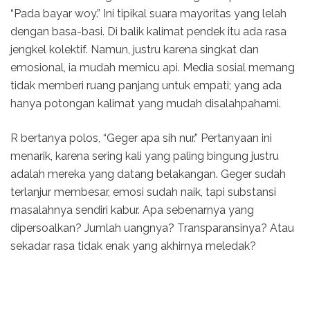
“Pada bayar woy.” Ini tipikal suara mayoritas yang lelah
dengan basa-basi. Di balik kalimat pendek itu ada rasa
jengkel kolektif. Namun, justru karena singkat dan
emosional, ia mudah memicu api. Media sosial memang
tidak memberi ruang panjang untuk empati; yang ada
hanya potongan kalimat yang mudah disalahpahami.
R bertanya polos, “Geger apa sih nur.” Pertanyaan ini
menarik, karena sering kali yang paling bingung justru
adalah mereka yang datang belakangan. Geger sudah
terlanjur membesar, emosi sudah naik, tapi substansi
masalahnya sendiri kabur. Apa sebenarnya yang
dipersoalkan? Jumlah uangnya? Transparansinya? Atau
sekadar rasa tidak enak yang akhirnya meledak?