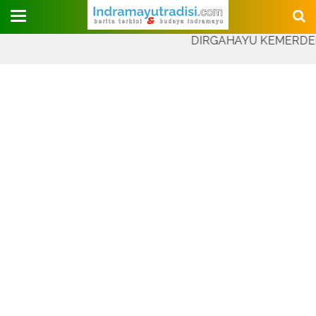
Judul Website
DIRGAHAYU KEMERDEKAAN REP