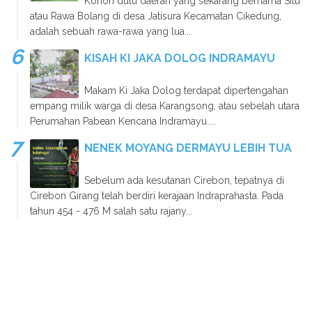
Konon dulu daerah yang sekarang bernama Situ
atau Rawa Bolang di desa Jatisura Kecamatan Cikedung,
adalah sebuah rawa-rawa yang lua...
KISAH KI JAKA DOLOG INDRAMAYU
Makam Ki Jaka Dolog terdapat dipertengahan
empang milik warga di desa Karangsong, atau sebelah utara
Perumahan Pabean Kencana Indramayu....
NENEK MOYANG DERMAYU LEBIH TUA
Sebelum ada kesutanan Cirebon, tepatnya di
Cirebon Girang telah berdiri kerajaan Indraprahasta. Pada
tahun 454 - 476 M salah satu rajany...