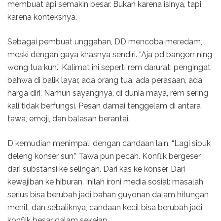
membuat api semakin besar. Bukan karena isinya, tapi
karena konteksnya.
Sebagai pembuat unggahan, DD mencoba meredam,
meski dengan gaya khasnya sendiri. “Aja pd bangorr ning
wong tua kuh.” Kalimat ini seperti rem darurat: pengingat
bahwa di balik layar, ada orang tua, ada perasaan, ada
harga diri. Namun sayangnya, di dunia maya, rem sering
kali tidak berfungsi. Pesan damai tenggelam di antara
tawa, emoji, dan balasan berantai.
D kemudian menimpali dengan candaan lain. “Lagi sibuk
deleng konser sun.” Tawa pun pecah. Konflik bergeser
dari substansi ke selingan. Dari kas ke konser. Dari
kewajiban ke hiburan. Inilah ironi media sosial: masalah
serius bisa berubah jadi bahan guyonan dalam hitungan
menit, dan sebaliknya, candaan kecil bisa berubah jadi
konflik besar dalam sekejap.