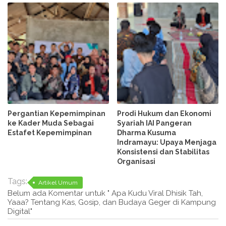
Pergantian Kepemimpinan
Prodi Hukum dan Ekonomi
ke Kader Muda Sebagai
Syariah IAI Pangeran
Estafet Kepemimpinan
Dharma Kusuma
Indramayu: Upaya Menjaga
Konsistensi dan Stabilitas
Organisasi
Tags:
Artikel Umum
Belum ada Komentar untuk " Apa Kudu Viral Dhisik Tah,
Yaaa? Tentang Kas, Gosip, dan Budaya Geger di Kampung
Digital"