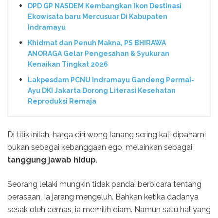
DPD GP NASDEM Kembangkan Ikon Destinasi
Ekowisata baru Mercusuar Di Kabupaten
Indramayu
Khidmat dan Penuh Makna, PS BHIRAWA
ANORAGA Gelar Pengesahan & Syukuran
Kenaikan Tingkat 2026
Lakpesdam PCNU Indramayu Gandeng Permai-
Ayu DKI Jakarta Dorong Literasi Kesehatan
Reproduksi Remaja
Di titik inilah, harga diri wong lanang sering kali dipahami
bukan sebagai kebanggaan ego, melainkan sebagai
tanggung jawab hidup
.
Seorang lelaki mungkin tidak pandai berbicara tentang
perasaan. Ia jarang mengeluh. Bahkan ketika dadanya
sesak oleh cemas, ia memilih diam. Namun satu hal yang