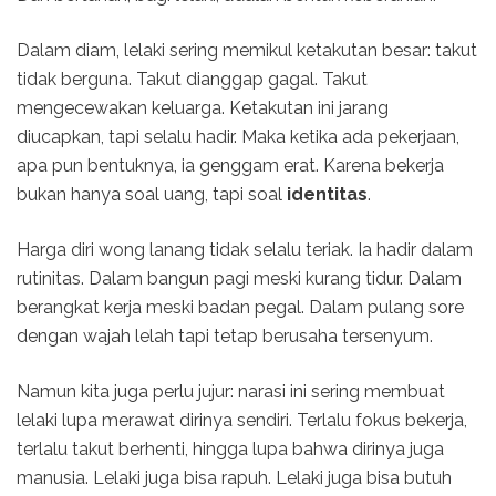
Dalam diam, lelaki sering memikul ketakutan besar: takut
tidak berguna. Takut dianggap gagal. Takut
mengecewakan keluarga. Ketakutan ini jarang
diucapkan, tapi selalu hadir. Maka ketika ada pekerjaan,
apa pun bentuknya, ia genggam erat. Karena bekerja
bukan hanya soal uang, tapi soal
identitas
.
Harga diri wong lanang tidak selalu teriak. Ia hadir dalam
rutinitas. Dalam bangun pagi meski kurang tidur. Dalam
berangkat kerja meski badan pegal. Dalam pulang sore
dengan wajah lelah tapi tetap berusaha tersenyum.
Namun kita juga perlu jujur: narasi ini sering membuat
lelaki lupa merawat dirinya sendiri. Terlalu fokus bekerja,
terlalu takut berhenti, hingga lupa bahwa dirinya juga
manusia. Lelaki juga bisa rapuh. Lelaki juga bisa butuh