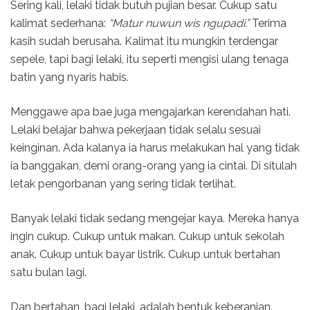
Sering kali, lelaki tidak butuh pujian besar. Cukup satu
kalimat sederhana:
“Matur nuwun wis ngupadi.”
Terima
kasih sudah berusaha. Kalimat itu mungkin terdengar
sepele, tapi bagi lelaki, itu seperti mengisi ulang tenaga
batin yang nyaris habis.
Menggawe apa bae juga mengajarkan kerendahan hati.
Lelaki belajar bahwa pekerjaan tidak selalu sesuai
keinginan. Ada kalanya ia harus melakukan hal yang tidak
ia banggakan, demi orang-orang yang ia cintai. Di situlah
letak pengorbanan yang sering tidak terlihat.
Banyak lelaki tidak sedang mengejar kaya. Mereka hanya
ingin cukup. Cukup untuk makan. Cukup untuk sekolah
anak. Cukup untuk bayar listrik. Cukup untuk bertahan
satu bulan lagi.
Dan bertahan, bagi lelaki, adalah bentuk keberanian.