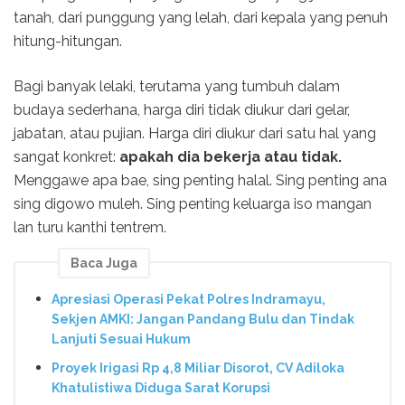
tanah, dari punggung yang lelah, dari kepala yang penuh
hitung-hitungan.
Bagi banyak lelaki, terutama yang tumbuh dalam
budaya sederhana, harga diri tidak diukur dari gelar,
jabatan, atau pujian. Harga diri diukur dari satu hal yang
sangat konkret:
apakah dia bekerja atau tidak.
Menggawe apa bae, sing penting halal. Sing penting ana
sing digowo muleh. Sing penting keluarga iso mangan
lan turu kanthi tentrem.
Baca Juga
Apresiasi Operasi Pekat Polres Indramayu,
Sekjen AMKI: Jangan Pandang Bulu dan Tindak
Lanjuti Sesuai Hukum
Proyek Irigasi Rp 4,8 Miliar Disorot, CV Adiloka
Khatulistiwa Diduga Sarat Korupsi