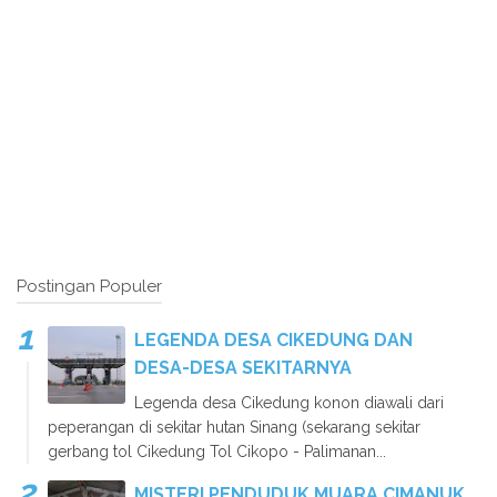
Postingan Populer
LEGENDA DESA CIKEDUNG DAN
DESA-DESA SEKITARNYA
Legenda desa Cikedung konon diawali dari
peperangan di sekitar hutan Sinang (sekarang sekitar
gerbang tol Cikedung Tol Cikopo - Palimanan...
MISTERI PENDUDUK MUARA CIMANUK