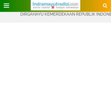
Judul Website
DIRGAHAYU KEMERDEKAAN REPUBLIK INDONESIA YANG