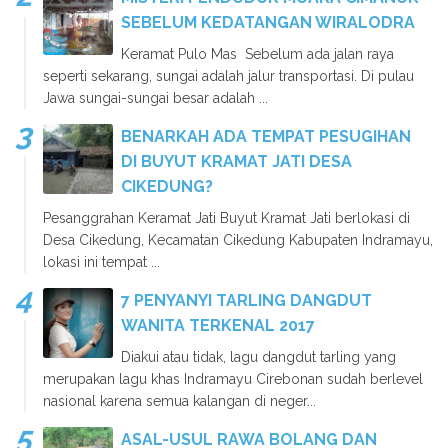
SEBELUM KEDATANGAN WIRALODRA
Keramat Pulo Mas Sebelum ada jalan raya
seperti sekarang, sungai adalah jalur transportasi. Di pulau
Jawa sungai-sungai besar adalah ...
BENARKAH ADA TEMPAT PESUGIHAN
DI BUYUT KRAMAT JATI DESA
CIKEDUNG?
Pesanggrahan Keramat Jati Buyut Kramat Jati berlokasi di
Desa Cikedung, Kecamatan Cikedung Kabupaten Indramayu,
lokasi ini tempat ...
7 PENYANYI TARLING DANGDUT
WANITA TERKENAL 2017
Diakui atau tidak, lagu dangdut tarling yang
merupakan lagu khas Indramayu Cirebonan sudah berlevel
nasional karena semua kalangan di neger...
ASAL-USUL RAWA BOLANG DAN