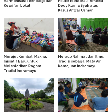
Harmonisasi Teknologi dan
Politik Elektoral: Refleksi
Kearifan Lokal
Dedy Kurnia Syah atas
Kasus Anwar Usman
Merajut Kembali Makna:
Meraup Rahmat dan Ilmu:
Inisiatif Baru untuk
Tradisi sebagai Mata Air
Melestarikan Ragam
Kemajuan Indramayu
Tradisi Indramayu