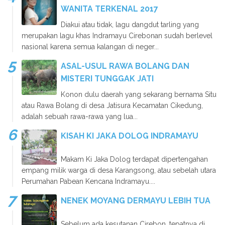
WANITA TERKENAL 2017
Diakui atau tidak, lagu dangdut tarling yang
merupakan lagu khas Indramayu Cirebonan sudah berlevel
nasional karena semua kalangan di neger...
ASAL-USUL RAWA BOLANG DAN
MISTERI TUNGGAK JATI
Konon dulu daerah yang sekarang bernama Situ
atau Rawa Bolang di desa Jatisura Kecamatan Cikedung,
adalah sebuah rawa-rawa yang lua...
KISAH KI JAKA DOLOG INDRAMAYU
Makam Ki Jaka Dolog terdapat dipertengahan
empang milik warga di desa Karangsong, atau sebelah utara
Perumahan Pabean Kencana Indramayu....
NENEK MOYANG DERMAYU LEBIH TUA
Sebelum ada kesutanan Cirebon, tepatnya di