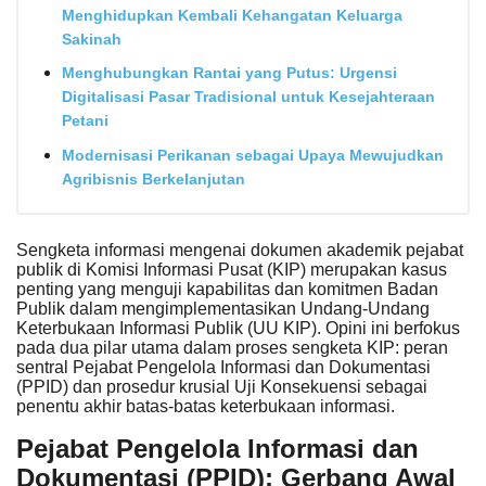
Menghidupkan Kembali Kehangatan Keluarga
Sakinah
Menghubungkan Rantai yang Putus: Urgensi
Digitalisasi Pasar Tradisional untuk Kesejahteraan
Petani
Modernisasi Perikanan sebagai Upaya Mewujudkan
Agribisnis Berkelanjutan
Sengketa informasi mengenai dokumen akademik pejabat
publik di Komisi Informasi Pusat (KIP) merupakan kasus
penting yang menguji kapabilitas dan komitmen Badan
Publik dalam mengimplementasikan Undang-Undang
Keterbukaan Informasi Publik (UU KIP). Opini ini berfokus
pada dua pilar utama dalam proses sengketa KIP: peran
sentral
Pejabat Pengelola Informasi dan Dokumentasi
(PPID)
dan prosedur krusial
Uji Konsekuensi
sebagai
penentu akhir batas-batas keterbukaan informasi.
Pejabat Pengelola Informasi dan
Dokumentasi (PPID): Gerbang Awal