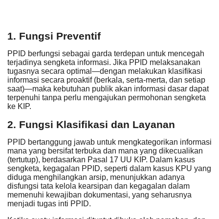
1. Fungsi Preventif
PPID berfungsi sebagai garda terdepan untuk
mencegah
terjadinya sengketa informasi
. Jika PPID melaksanakan
tugasnya secara optimal—dengan melakukan klasifikasi
informasi secara proaktif (berkala, serta-merta, dan setiap
saat)—maka kebutuhan publik akan informasi dasar dapat
terpenuhi tanpa perlu mengajukan permohonan sengketa
ke KIP.
2. Fungsi Klasifikasi dan Layanan
PPID bertanggung jawab untuk mengkategorikan informasi
mana yang bersifat
terbuka
dan mana yang
dikecualikan
(tertutup), berdasarkan Pasal 17 UU KIP. Dalam kasus
sengketa, kegagalan PPID, seperti dalam kasus KPU yang
diduga menghilangkan arsip, menunjukkan adanya
disfungsi tata kelola kearsipan
dan kegagalan dalam
memenuhi kewajiban dokumentasi, yang seharusnya
menjadi tugas inti PPID.