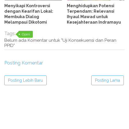
Menyikapi Kontroversi
Menghidupkan Potensi
dengan Kearifan Lokal:
Terpendam: Relevansi
Membuka Dialog
Ihyaul Mawad untuk
Melampaui Dikotomi
Kesejahteraan Indramayu
Tags:
Opini
Belum ada Komentar untuk "Uji Konsekuensi dan Peran
PPID"
Posting Komentar
Posting Lebih Baru
Posting Lama