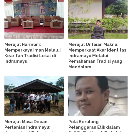
Merajut Harmoni:
Merajut Untaian Makna:
Memperkaya Iman Melalui
Memperkuat Akar Identitas
Kearifan Tradisi Lokal di
Indramayu Melalui
Indramayu
Pemahaman Tradisi yang
Mendalam
Merajut Masa Depan
Pola Berulang
Pertanian Indramayu:
Pelanggaran Etik dalam