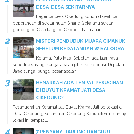
DESA-DESA SEKITARNYA
Legenda desa Cikedung konon diawali dari
peperangan di sekitar hutan Sinang (sekarang sekitar
gerbang tol Cikedung Tol Cikopo - Palimanan...
MISTERI PENDUDUK MUARA CIMANUK
SEBELUM KEDATANGAN WIRALODRA
Keramat Pulo Mas Sebelum ada jalan raya
seperti sekarang, sungai adalah jalur transportasi. Di pulau
Jawa sungai-sungai besar adalah ...
BENARKAH ADA TEMPAT PESUGIHAN
DI BUYUT KRAMAT JATI DESA
CIKEDUNG?
Pesanggrahan Keramat Jati Buyut Kramat Jati berlokasi di
Desa Cikedung, Kecamatan Cikedung Kabupaten Indramayu,
lokasi ini tempat ...
7 PENYANYI TARLING DANGDUT