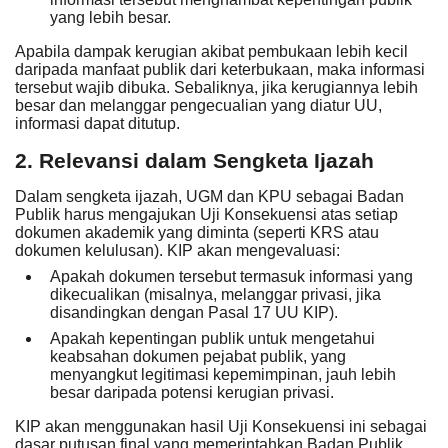
yang lebih besar.
Apabila dampak kerugian akibat pembukaan lebih kecil
daripada manfaat publik dari keterbukaan, maka informasi
tersebut
wajib dibuka
. Sebaliknya, jika kerugiannya lebih
besar dan melanggar pengecualian yang diatur UU,
informasi dapat ditutup.
2. Relevansi dalam Sengketa Ijazah
Dalam sengketa ijazah, UGM dan KPU sebagai Badan
Publik harus mengajukan Uji Konsekuensi atas setiap
dokumen akademik yang diminta (seperti KRS atau
dokumen kelulusan). KIP akan mengevaluasi:
Apakah dokumen tersebut termasuk informasi yang
dikecualikan (misalnya, melanggar privasi, jika
disandingkan dengan Pasal 17 UU KIP).
Apakah kepentingan publik untuk mengetahui
keabsahan dokumen pejabat publik, yang
menyangkut
legitimasi kepemimpinan
, jauh lebih
besar daripada potensi kerugian privasi.
KIP akan menggunakan hasil Uji Konsekuensi ini sebagai
dasar
putusan final
yang memerintahkan Badan Publik