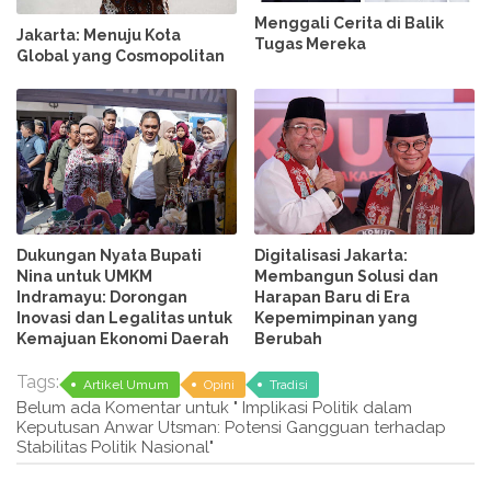
Menggali Cerita di Balik
Jakarta: Menuju Kota
Tugas Mereka
Global yang Cosmopolitan
Dukungan Nyata Bupati
Digitalisasi Jakarta:
Nina untuk UMKM
Membangun Solusi dan
Indramayu: Dorongan
Harapan Baru di Era
Inovasi dan Legalitas untuk
Kepemimpinan yang
Kemajuan Ekonomi Daerah
Berubah
Tags:
Artikel Umum
Opini
Tradisi
Belum ada Komentar untuk " Implikasi Politik dalam
Keputusan Anwar Utsman: Potensi Gangguan terhadap
Stabilitas Politik Nasional"