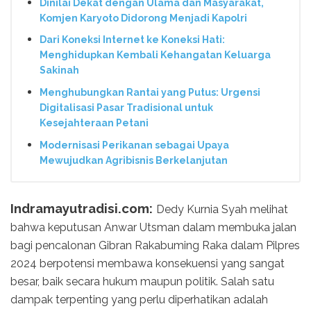
Dinilai Dekat dengan Ulama dan Masyarakat,
Komjen Karyoto Didorong Menjadi Kapolri
Dari Koneksi Internet ke Koneksi Hati:
Menghidupkan Kembali Kehangatan Keluarga
Sakinah
Menghubungkan Rantai yang Putus: Urgensi
Digitalisasi Pasar Tradisional untuk
Kesejahteraan Petani
Modernisasi Perikanan sebagai Upaya
Mewujudkan Agribisnis Berkelanjutan
Indramayutradisi.com:
Dedy Kurnia Syah melihat
bahwa keputusan Anwar Utsman dalam membuka jalan
bagi pencalonan Gibran Rakabuming Raka dalam Pilpres
2024 berpotensi membawa konsekuensi yang sangat
besar, baik secara hukum maupun politik. Salah satu
dampak terpenting yang perlu diperhatikan adalah