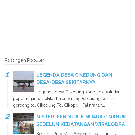
Postingan Populer
LEGENDA DESA CIKEDUNG DAN
DESA-DESA SEKITARNYA
Legenda desa Cikedung konon diawali dari
peperangan di sekitar hutan Sinang (sekarang sekitar
gerbang tol Cikedung Tol Cikopo - Palimanan...
MISTERI PENDUDUK MUARA CIMANUK
SEBELUM KEDATANGAN WIRALODRA
Keramat Pulo Mas Sebelum ada jalan raya