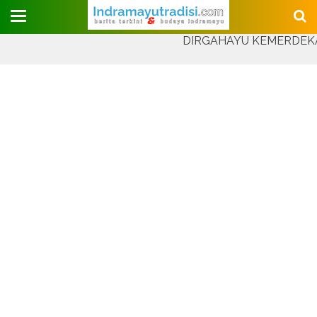
Judul Website
DIRGAHAYU KEMERDEKAAN REP