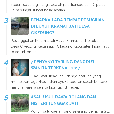
seperti sekarang, sungai adalah jalur transportasi. Di pulau
Jawa sungai-sungai besar adalah ...
BENARKAH ADA TEMPAT PESUGIHAN
DI BUYUT KRAMAT JATI DESA
CIKEDUNG?
Pesanggrahan Keramat Jati Buyut Kramat Jati berlokasi di
Desa Cikedung, Kecamatan Cikedung Kabupaten Indramayu,
lokasi ini tempat ...
7 PENYANYI TARLING DANGDUT
WANITA TERKENAL 2017
Diakui atau tidak, lagu dangdut tarling yang
merupakan lagu khas Indramayu Cirebonan sudah berlevel
nasional karena semua kalangan di neger...
ASAL-USUL RAWA BOLANG DAN
MISTERI TUNGGAK JATI
Konon dulu daerah yang sekarang bernama Situ