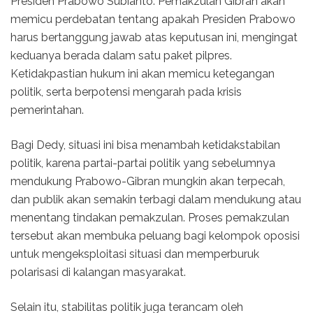
Presiden Prabowo Subianto. Pemakzulan Gibran akan
memicu perdebatan tentang apakah Presiden Prabowo
harus bertanggung jawab atas keputusan ini, mengingat
keduanya berada dalam satu paket pilpres.
Ketidakpastian hukum ini akan memicu ketegangan
politik, serta berpotensi mengarah pada krisis
pemerintahan.
Bagi Dedy, situasi ini bisa menambah ketidakstabilan
politik, karena partai-partai politik yang sebelumnya
mendukung Prabowo-Gibran mungkin akan terpecah,
dan publik akan semakin terbagi dalam mendukung atau
menentang tindakan pemakzulan. Proses pemakzulan
tersebut akan membuka peluang bagi kelompok oposisi
untuk mengeksploitasi situasi dan memperburuk
polarisasi di kalangan masyarakat.
Selain itu, stabilitas politik juga terancam oleh