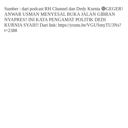
Sumber : dari podcast RH Channel dan Dedy Kurnia 🔴GEGER!
ANWAR USMAN MENYESAL BUKA JALAN GIBRAN
NYAPRES? INI KATA PENGAMAT POLITIK DEDI
KURNIA SYAH!! Dari link: https://youtu.be/VGUSmyTU3Ns?
t=2388