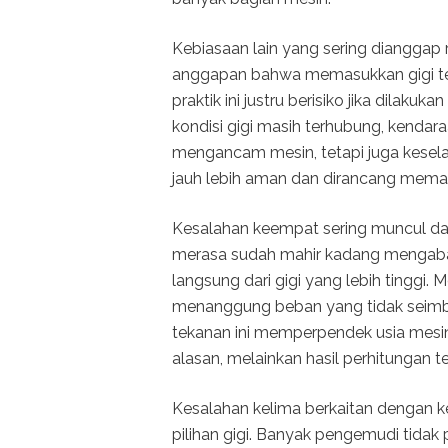
Kebiasaan lain yang sering dianggap r
anggapan bahwa memasukkan gigi te
praktik ini justru berisiko jika dilak
kondisi gigi masih terhubung, kendara
mengancam mesin, tetapi juga kesela
jauh lebih aman dan dirancang memang
Kesalahan keempat sering muncul dar
merasa sudah mahir kadang mengabaik
langsung dari gigi yang lebih tinggi. M
menanggung beban yang tidak seimb
tekanan ini memperpendek usia mesin
alasan, melainkan hasil perhitungan te
Kesalahan kelima berkaitan dengan k
pilihan gigi. Banyak pengemudi tida