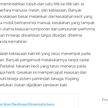
ndahkan tubuh dari satu titik ke titik lain. Ia
 antara manusia, mesin, dan kebiasaan. Banyak
kecelakaan besar, melainkan dari kesalahan kecil yang
ada mobil bertransmisi manual, kesalahan yang tampak
bab utama keausan komponen dan penurunan performa
 ini kerap diwariskan tanpa disadari, diterima
anda kemahiran.
alah kebiasaan kaki kiri yang terus menempel pada
alan. Banyak pengemudi melakukannya tanpa sadar,
ga. Padahal, tekanan kecil yang terus-menerus pada
pa henti. Gesekan ini mempercepat keausan dan
hi kinerja sistem pemindah tenaga. Kopling
rlukan, bukan dijadikan sandaran kaki.
Pos
Ikon Destinasi Ekowisata baru