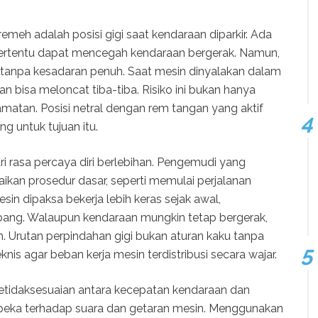
emeh adalah posisi gigi saat kendaraan diparkir. Ada
rtentu dapat mencegah kendaraan bergerak. Namun,
ukan tanpa kesadaran penuh. Saat mesin dinyalakan dalam
an bisa meloncat tiba-tiba. Risiko ini bukan hanya
matan. Posisi netral dengan rem tangan yang aktif
 untuk tujuan itu.
i rasa percaya diri berlebihan. Pengemudi yang
an prosedur dasar, seperti memulai perjalanan
esin dipaksa bekerja lebih keras sejak awal,
ang. Walaupun kendaraan mungkin tetap bergerak,
. Urutan perpindahan gigi bukan aturan kaku tanpa
knis agar beban kerja mesin terdistribusi secara wajar.
etidaksesuaian antara kecepatan kendaraan dan
k peka terhadap suara dan getaran mesin. Menggunakan