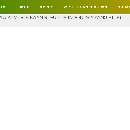
ITA
TOKOH
BISNIS
WISATA DAN HIBURAN
BUDAY
N REPUBLIK INDONESIA YANG KE-81