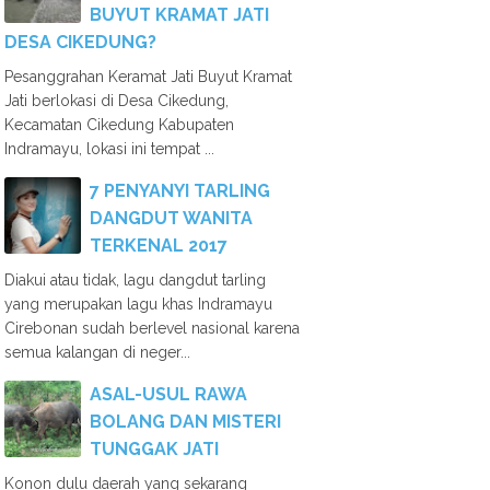
BUYUT KRAMAT JATI
DESA CIKEDUNG?
Pesanggrahan Keramat Jati Buyut Kramat
Jati berlokasi di Desa Cikedung,
Kecamatan Cikedung Kabupaten
Indramayu, lokasi ini tempat ...
7 PENYANYI TARLING
DANGDUT WANITA
TERKENAL 2017
Diakui atau tidak, lagu dangdut tarling
yang merupakan lagu khas Indramayu
Cirebonan sudah berlevel nasional karena
semua kalangan di neger...
ASAL-USUL RAWA
BOLANG DAN MISTERI
TUNGGAK JATI
Konon dulu daerah yang sekarang