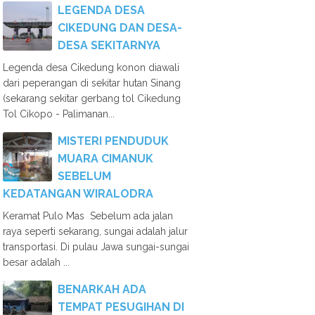
LEGENDA DESA
CIKEDUNG DAN DESA-
DESA SEKITARNYA
Legenda desa Cikedung konon diawali
dari peperangan di sekitar hutan Sinang
(sekarang sekitar gerbang tol Cikedung
Tol Cikopo - Palimanan...
MISTERI PENDUDUK
MUARA CIMANUK
SEBELUM
KEDATANGAN WIRALODRA
Keramat Pulo Mas Sebelum ada jalan
raya seperti sekarang, sungai adalah jalur
transportasi. Di pulau Jawa sungai-sungai
besar adalah ...
BENARKAH ADA
TEMPAT PESUGIHAN DI