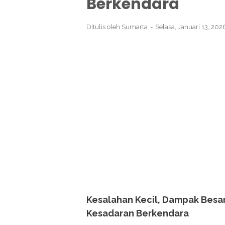
Berkendara
Ditulis oleh
Sumarta
Selasa, Januari 13, 20
Kesalahan Kecil, Dampak Besa
Kesadaran Berkendara