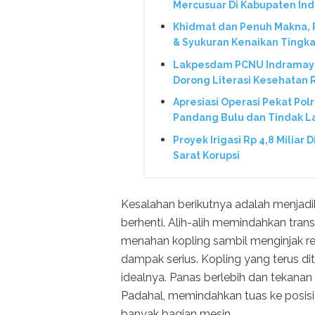
Mercusuar Di Kabupaten In
Khidmat dan Penuh Makna,
& Syukuran Kenaikan Tingka
Lakpesdam PCNU Indramayu
Dorong Literasi Kesehatan
Apresiasi Operasi Pekat Pol
Pandang Bulu dan Tindak L
Proyek Irigasi Rp 4,8 Miliar 
Sarat Korupsi
Kesalahan berikutnya adalah menjadi
berhenti. Alih-alih memindahkan tran
menahan kopling sambil menginjak rem
dampak serius. Kopling yang terus dit
idealnya. Panas berlebih dan tekana
Padahal, memindahkan tuas ke posisi
banyak bagian mesin.