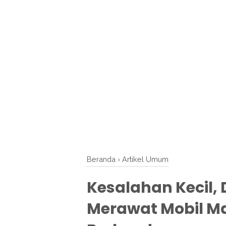
Beranda
›
Artikel Umum
Kesalahan Kecil,
Merawat Mobil M