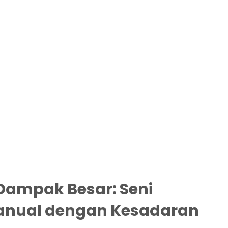
 Dampak Besar: Seni
anual dengan Kesadaran