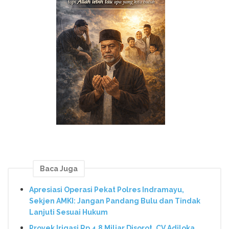
Baca Juga
Apresiasi Operasi Pekat Polres Indramayu,
Sekjen AMKI: Jangan Pandang Bulu dan Tindak
Lanjuti Sesuai Hukum
Proyek Irigasi Rp 4,8 Miliar Disorot, CV Adiloka