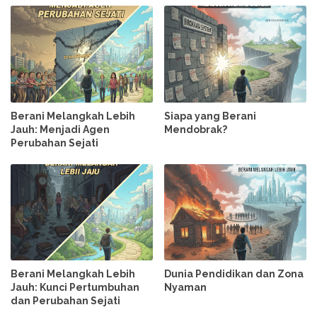
Berani Melangkah Lebih
Siapa yang Berani
Jauh: Menjadi Agen
Mendobrak?
Perubahan Sejati
Berani Melangkah Lebih
Dunia Pendidikan dan Zona
Jauh: Kunci Pertumbuhan
Nyaman
dan Perubahan Sejati