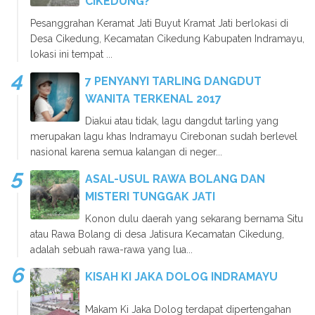
CIKEDUNG?
Pesanggrahan Keramat Jati Buyut Kramat Jati berlokasi di
Desa Cikedung, Kecamatan Cikedung Kabupaten Indramayu,
lokasi ini tempat ...
7 PENYANYI TARLING DANGDUT
WANITA TERKENAL 2017
Diakui atau tidak, lagu dangdut tarling yang
merupakan lagu khas Indramayu Cirebonan sudah berlevel
nasional karena semua kalangan di neger...
ASAL-USUL RAWA BOLANG DAN
MISTERI TUNGGAK JATI
Konon dulu daerah yang sekarang bernama Situ
atau Rawa Bolang di desa Jatisura Kecamatan Cikedung,
adalah sebuah rawa-rawa yang lua...
KISAH KI JAKA DOLOG INDRAMAYU
Makam Ki Jaka Dolog terdapat dipertengahan