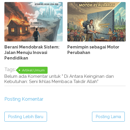
Berani Mendobrak Sistem:
Pemimpin sebagai Motor
Jalan Menuju Inovasi
Perubahan
Pendidikan
Tags:
Artikel Umum
Belum ada Komentar untuk " Di Antara Keinginan dan
Kebutuhan: Seni Ikhlas Membaca Takdir Allah"
Posting Komentar
Posting Lebih Baru
Posting Lama