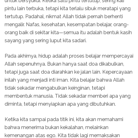
untuk bersyukur. Ketika satu pintu tertutup, sering kali
pintu lain terbuka, tetapi kita terlalu sibuk meratapi yang
tertutup. Padahal, nikmat Allah tidak pernah berhenti
mengalir. Nafas, kesehatan, kesempatan belajar, orang-
orang baik di sekitar kita—semua itu adalah bentuk kasih
sayang yang sering luput kita sadari.
Pada akhirnya, hidup adalah proses belajar mempercayai
Allah sepenuhnya. Bukan hanya saat doa dikabulkan,
tetapi juga saat doa diarahkan ke jalan lain. Kepercayaan
inilah yang menjadi inti iman. Kita belajar bahwa Allah
tidak sekadar mengabulkan keinginan, tetapi
membentuk manusia. Tidak sekadar memberi apa yang
diminta, tetapi menyiapkan apa yang dibutuhkan.
Ketika kita sampai pada titik ini, kita akan memahami
bahwa menerima bukan kekalahan, melainkan
kemenangan atas ego. Kita tidak lagi memaksakan