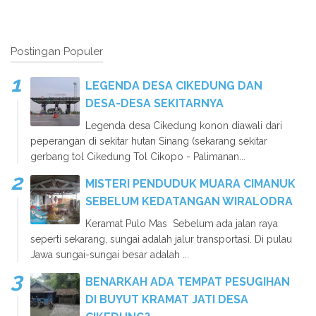
Postingan Populer
LEGENDA DESA CIKEDUNG DAN
DESA-DESA SEKITARNYA
Legenda desa Cikedung konon diawali dari
peperangan di sekitar hutan Sinang (sekarang sekitar
gerbang tol Cikedung Tol Cikopo - Palimanan...
MISTERI PENDUDUK MUARA CIMANUK
SEBELUM KEDATANGAN WIRALODRA
Keramat Pulo Mas Sebelum ada jalan raya
seperti sekarang, sungai adalah jalur transportasi. Di pulau
Jawa sungai-sungai besar adalah ...
BENARKAH ADA TEMPAT PESUGIHAN
DI BUYUT KRAMAT JATI DESA