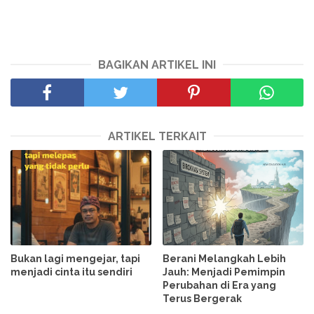
BAGIKAN ARTIKEL INI
ARTIKEL TERKAIT
Bukan lagi mengejar, tapi
Berani Melangkah Lebih
menjadi cinta itu sendiri
Jauh: Menjadi Pemimpin
Perubahan di Era yang
Terus Bergerak