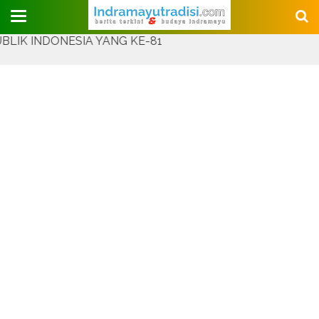
Judul Website
DONESIA YANG KE-81