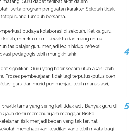
 matang. Guru dapat terlibat aktif dalam
lah, serta program penguatan karakter. Sekolah tidak
, tetapi ruang tumbuh bersama.
mperkuat budaya kolaborasi di sekolah. Ketika guru
 sekolah, mereka memiliki waktu dan ruang untuk
nitas belajar guru menjadi lebih hidup, refleksi
vasi pedagogis lebih mungkin lahir.
gat signifikan. Guru yang hadir secara utuh akan lebih
a. Proses pembelajaran tidak lagi terputus-putus oleh
Relasi guru dan murid pun menjadi lebih manusiawi,
 praktik lama yang sering kali tidak adil. Banyak guru di
ak jauh demi memenuhi jam mengajar. Risiko
elelahan fisik menjadi beban yang tak terlihat.
sekolah menghadirkan keadilan yang lebih nyata bagi