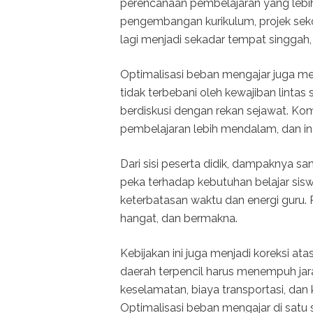
perencanaan pembelajaran yang lebih
pengembangan kurikulum, projek seko
lagi menjadi sekadar tempat singgah
Optimalisasi beban mengajar juga me
tidak terbebani oleh kewajiban lintas
berdiskusi dengan rekan sejawat. Komu
pembelajaran lebih mendalam, dan ino
Dari sisi peserta didik, dampaknya san
peka terhadap kebutuhan belajar sisw
keterbatasan waktu dan energi guru. 
hangat, dan bermakna.
Kebijakan ini juga menjadi koreksi atas
daerah terpencil harus menempuh jar
keselamatan, biaya transportasi, dan k
Optimalisasi beban mengajar di satu 