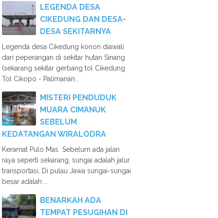
LEGENDA DESA
CIKEDUNG DAN DESA-
DESA SEKITARNYA
Legenda desa Cikedung konon diawali
dari peperangan di sekitar hutan Sinang
(sekarang sekitar gerbang tol Cikedung
Tol Cikopo - Palimanan...
MISTERI PENDUDUK
MUARA CIMANUK
SEBELUM
KEDATANGAN WIRALODRA
Keramat Pulo Mas Sebelum ada jalan
raya seperti sekarang, sungai adalah jalur
transportasi. Di pulau Jawa sungai-sungai
besar adalah ...
BENARKAH ADA
TEMPAT PESUGIHAN DI