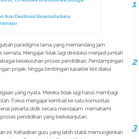
Ikon Destinasi Ekowisata baru
dramayu
engubah paradigma lama yang memandang jam
semata. Mengajar tidak lagi direduksi menjadi jumlah
 sebagai keseluruhan proses pendidikan. Pendampingan
ngan projek, hingga bimbingan karakter kini diakui
legaan yang nyata. Mereka tidak lagi harus membagi
kolah. Fokus mengajar kembali ke satu komunitas
ngenal peserta didik secara mendalam, memahami
 proses pendidikan yang berkelanjutan.
an ini. Kehadiran guru yang lebih stabil memungkinkan