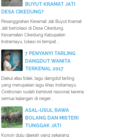
BUYUT KRAMAT JATI
DESA CIKEDUNG?
Pesanggrahan Keramat Jati Buyut Kramat
Jati berlokasi di Desa Cikedung,
Kecamatan Cikedung Kabupaten
Indramayu, lokasi ini tempat ...
7 PENYANYI TARLING
DANGDUT WANITA
TERKENAL 2017
Diakui atau tidak, lagu dangdut tarling
yang merupakan lagu khas Indramayu
Cirebonan sudah berlevel nasional karena
semua kalangan di neger...
ASAL-USUL RAWA
BOLANG DAN MISTERI
TUNGGAK JATI
Konon dulu daerah yang sekarang