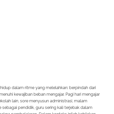
hidup dalam ritme yang melelahkan: berpindah dari
emenuhi kewajiban beban mengajar. Pagi hari mengajar
ekolah lain, sore menyusun administrasi, malam
 sebagai pendidik, guru sering kali terjebak dalam