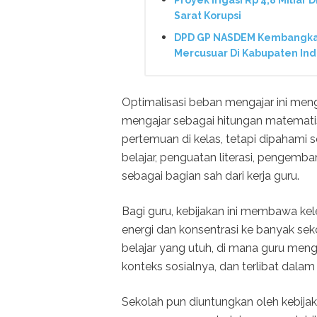
Sarat Korupsi
DPD GP NASDEM Kembangkan 
Mercusuar Di Kabupaten In
Optimalisasi beban mengajar ini m
mengajar sebagai hitungan matematis 
pertemuan di kelas, tetapi dipahami
belajar, penguatan literasi, pengemba
sebagai bagian sah dari kerja guru.
Bagi guru, kebijakan ini membawa ke
energi dan konsentrasi ke banyak se
belajar yang utuh, di mana guru me
konteks sosialnya, dan terlibat dalam
Sekolah pun diuntungkan oleh kebijak