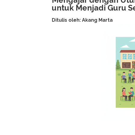
Mengajar dengan Utuh
untuk Menjadi Guru 
Ditulis oleh: Akang Marta