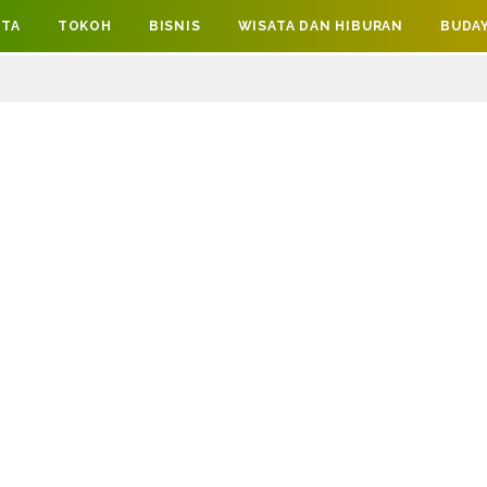
ITA
TOKOH
BISNIS
WISATA DAN HIBURAN
BUDAY