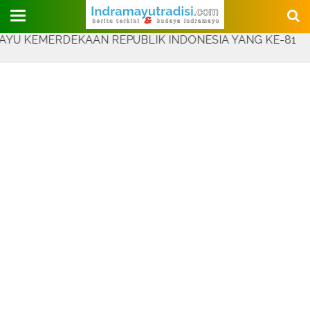
Judul Website
RDEKAAN REPUBLIK INDONESIA YANG KE-81