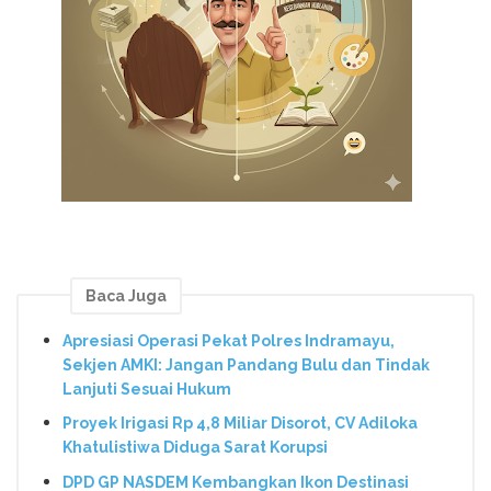
Baca Juga
Apresiasi Operasi Pekat Polres Indramayu,
Sekjen AMKI: Jangan Pandang Bulu dan Tindak
Lanjuti Sesuai Hukum
Proyek Irigasi Rp 4,8 Miliar Disorot, CV Adiloka
Khatulistiwa Diduga Sarat Korupsi
DPD GP NASDEM Kembangkan Ikon Destinasi