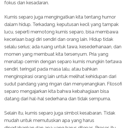
fokus dan kesadaran.
Kumis separo juga mengingatkan kita tentang humor
dalam hidup. Terkadang, keputusan kecil yang tampak
lucu, seperti memotong kumis separo, bisa membawa
keceriaan bagi diri sendiri dan orang lain. Hidup tidak
selalu serius; ada ruang untuk tawa, kesederhanaan, dan
momen yang membuat kita tersenyum. Pria yang
menatap cermin dengan separo kumis mungkin tertawa
sendiri, teringat pada masa lalu, atau bahkan
menginspirasi orang lain untuk melihat kehidupan dari
sudut pandang yang ringan dan menyenangkan. Filosofi
separo mengajarkan kita bahwa kebahagiaan bisa
datang dari hal-hal sederhana dan tidak sempurna.
Selain itu, kumis separo juga simbol kesabaran. Tidak
mudah untuk memutuskan apa yang harus
dipertahankan dan apa yang harus dilepas. Proses itu