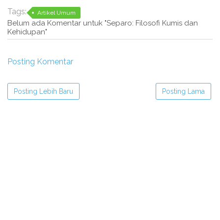
Tags:
Artikel Umum
Belum ada Komentar untuk "Separo: Filosofi Kumis dan
Kehidupan"
Posting Komentar
Posting Lebih Baru
Posting Lama