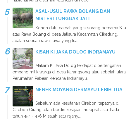
ASAL-USUL RAWA BOLANG DAN
MISTERI TUNGGAK JATI
Konon dulu daerah yang sekarang bernama Situ
atau Rawa Bolang di desa Jatisura Kecamatan Cikedung,
adalah sebuah rawa-rawa yang lua...
KISAH KI JAKA DOLOG INDRAMAYU
Makam Ki Jaka Dolog terdapat dipertengahan
empang milik warga di desa Karangsong, atau sebelah utara
Perumahan Pabean Kencana Indramayu....
NENEK MOYANG DERMAYU LEBIH TUA
Sebelum ada kesutanan Cirebon, tepatnya di
Cirebon Girang telah berdiri kerajaan Indraprahasta. Pada
tahun 454 - 476 M salah satu rajany...