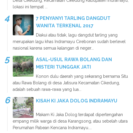
Desa Cikedung, Kecamatan Cikedung Kabupaten Indramayu,
lokasi ini tempat ...
7 PENYANYI TARLING DANGDUT
WANITA TERKENAL 2017
Diakui atau tidak, lagu dangdut tarling yang
merupakan lagu khas Indramayu Cirebonan sudah berlevel
nasional karena semua kalangan di neger...
ASAL-USUL RAWA BOLANG DAN
MISTERI TUNGGAK JATI
Konon dulu daerah yang sekarang bernama Situ
atau Rawa Bolang di desa Jatisura Kecamatan Cikedung,
adalah sebuah rawa-rawa yang lua...
KISAH KI JAKA DOLOG INDRAMAYU
Makam Ki Jaka Dolog terdapat dipertengahan
empang milik warga di desa Karangsong, atau sebelah utara
Perumahan Pabean Kencana Indramayu....