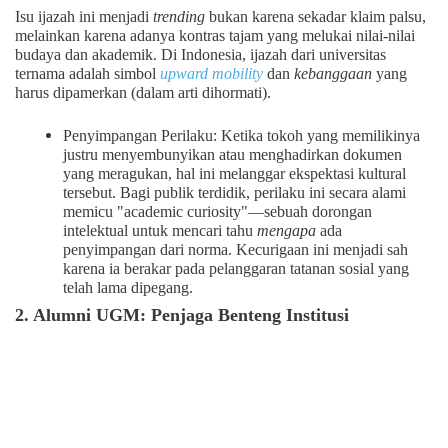
Isu ijazah ini menjadi
trending
bukan karena sekadar klaim palsu,
melainkan karena adanya kontras tajam yang melukai nilai-nilai
budaya dan akademik. Di Indonesia, ijazah dari universitas
ternama adalah simbol
upward mobility
dan
kebanggaan
yang
harus dipamerkan (dalam arti dihormati).
Penyimpangan Perilaku: Ketika tokoh yang memilikinya
justru menyembunyikan atau menghadirkan dokumen
yang meragukan, hal ini melanggar ekspektasi kultural
tersebut. Bagi publik terdidik, perilaku ini secara alami
memicu "academic curiosity"—sebuah dorongan
intelektual untuk mencari tahu
mengapa
ada
penyimpangan dari norma. Kecurigaan ini menjadi sah
karena ia berakar pada pelanggaran tatanan sosial yang
telah lama dipegang.
2. Alumni UGM: Penjaga Benteng Institusi