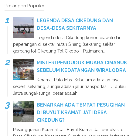
Postingan Populer
LEGENDA DESA CIKEDUNG DAN
DESA-DESA SEKITARNYA
Legenda desa Cikedung konon diawali dari
peperangan di sekitar hutan Sinang (sekarang sekitar
gerbang tol Cikedung Tol Cikopo - Palimanan...
MISTERI PENDUDUK MUARA CIMANUK
SEBELUM KEDATANGAN WIRALODRA
Keramat Pulo Mas Sebelum ada jalan raya
seperti sekarang, sungai adalah jalur transportasi. Di pulau
Jawa sungai-sungai besar adalah ...
BENARKAH ADA TEMPAT PESUGIHAN
DI BUYUT KRAMAT JATI DESA
CIKEDUNG?
Pesanggrahan Keramat Jati Buyut Kramat Jati berlokasi di