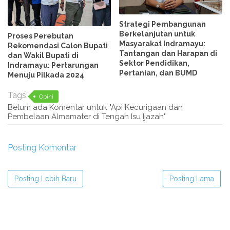
Strategi Pembangunan
Berkelanjutan untuk
Proses Perebutan
Masyarakat Indramayu:
Rekomendasi Calon Bupati
Tantangan dan Harapan di
dan Wakil Bupati di
Sektor Pendidikan,
Indramayu: Pertarungan
Pertanian, dan BUMD
Menuju Pilkada 2024
Tags:
Opini
Belum ada Komentar untuk "Api Kecurigaan dan
Pembelaan Almamater di Tengah Isu Ijazah"
Posting Komentar
Posting Lebih Baru
Posting Lama