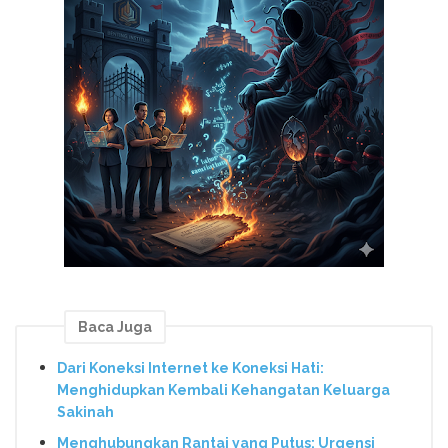
Baca Juga
Dari Koneksi Internet ke Koneksi Hati:
Menghidupkan Kembali Kehangatan Keluarga
Sakinah
Menghubungkan Rantai yang Putus: Urgensi