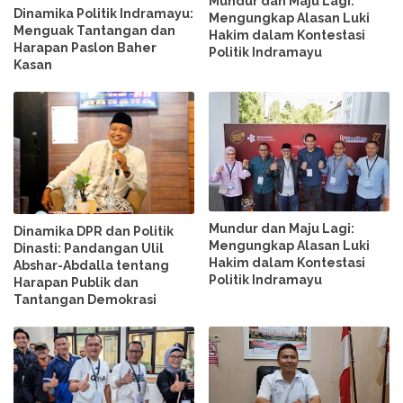
Mundur dan Maju Lagi:
Dinamika Politik Indramayu:
Mengungkap Alasan Luki
Menguak Tantangan dan
Hakim dalam Kontestasi
Harapan Paslon Baher
Politik Indramayu
Kasan
Mundur dan Maju Lagi:
Dinamika DPR dan Politik
Mengungkap Alasan Luki
Dinasti: Pandangan Ulil
Hakim dalam Kontestasi
Abshar-Abdalla tentang
Politik Indramayu
Harapan Publik dan
Tantangan Demokrasi