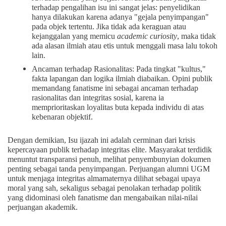
terhadap pengalihan isu ini sangat jelas: penyelidikan
hanya dilakukan karena adanya "gejala penyimpangan"
pada objek tertentu. Jika tidak ada keraguan atau
kejanggalan yang memicu
academic curiosity
, maka tidak
ada alasan ilmiah atau etis untuk menggali masa lalu tokoh
lain.
Ancaman terhadap Rasionalitas: Pada tingkat "kultus,"
fakta lapangan dan logika ilmiah diabaikan. Opini publik
memandang fanatisme ini sebagai ancaman terhadap
rasionalitas dan integritas sosial, karena ia
memprioritaskan loyalitas buta kepada individu di atas
kebenaran objektif.
Dengan demikian, Isu ijazah ini adalah cerminan dari krisis
kepercayaan publik terhadap integritas elite. Masyarakat terdidik
menuntut transparansi penuh, melihat penyembunyian dokumen
penting sebagai tanda penyimpangan. Perjuangan alumni UGM
untuk menjaga integritas almamaternya dilihat sebagai upaya
moral yang sah, sekaligus sebagai penolakan terhadap politik
yang didominasi oleh fanatisme dan mengabaikan nilai-nilai
perjuangan akademik.