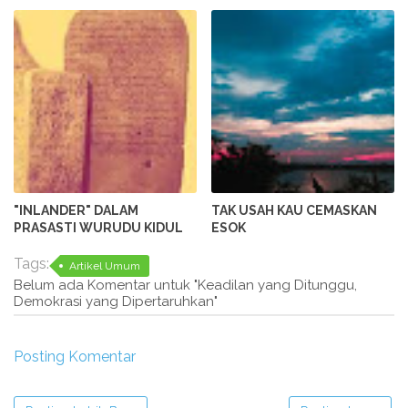
"INLANDER" DALAM
TAK USAH KAU CEMASKAN
PRASASTI WURUDU KIDUL
ESOK
Tags:
Artikel Umum
Belum ada Komentar untuk "Keadilan yang Ditunggu,
Demokrasi yang Dipertaruhkan"
Posting Komentar