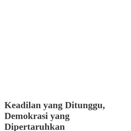
Keadilan yang Ditunggu,
Demokrasi yang
Dipertaruhkan