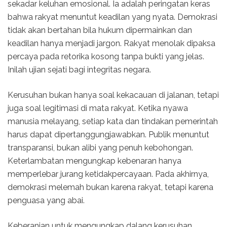
sekadar keluhan emosional. Ia adalah peringatan keras
bahwa rakyat menuntut keadilan yang nyata. Demokrasi
tidak akan bertahan bila hukum dipermainkan dan
keadilan hanya menjadi jargon. Rakyat menolak dipaksa
percaya pada retorika kosong tanpa bukti yang jelas.
Inilah ujian sejati bagi integritas negara.
Kerusuhan bukan hanya soal kekacauan di jalanan, tetapi
juga soal legitimasi di mata rakyat. Ketika nyawa
manusia melayang, setiap kata dan tindakan pemerintah
harus dapat dipertanggungjawabkan. Publik menuntut
transparansi, bukan alibi yang penuh kebohongan.
Keterlambatan mengungkap kebenaran hanya
memperlebar jurang ketidakpercayaan. Pada akhirnya,
demokrasi melemah bukan karena rakyat, tetapi karena
penguasa yang abai.
Keberanian untuk mengungkap dalang kerusuhan