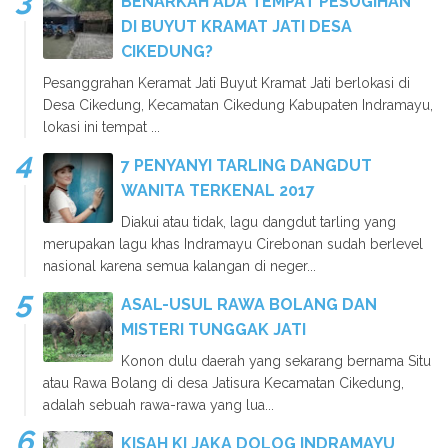
BENARKAH ADA TEMPAT PESUGIHAN
DI BUYUT KRAMAT JATI DESA
CIKEDUNG?
Pesanggrahan Keramat Jati Buyut Kramat Jati berlokasi di
Desa Cikedung, Kecamatan Cikedung Kabupaten Indramayu,
lokasi ini tempat ...
7 PENYANYI TARLING DANGDUT
WANITA TERKENAL 2017
Diakui atau tidak, lagu dangdut tarling yang
merupakan lagu khas Indramayu Cirebonan sudah berlevel
nasional karena semua kalangan di neger...
ASAL-USUL RAWA BOLANG DAN
MISTERI TUNGGAK JATI
Konon dulu daerah yang sekarang bernama Situ
atau Rawa Bolang di desa Jatisura Kecamatan Cikedung,
adalah sebuah rawa-rawa yang lua...
KISAH KI JAKA DOLOG INDRAMAYU