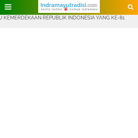
Judul Website
DEKAAN REPUBLIK INDONESIA YANG KE-81