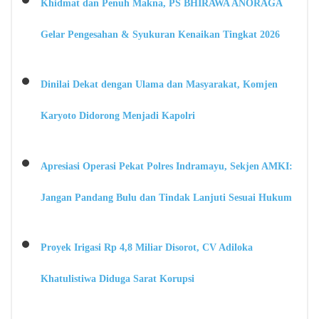
Khidmat dan Penuh Makna, PS BHIRAWA ANORAGA
Gelar Pengesahan & Syukuran Kenaikan Tingkat 2026
Dinilai Dekat dengan Ulama dan Masyarakat, Komjen
Karyoto Didorong Menjadi Kapolri
Apresiasi Operasi Pekat Polres Indramayu, Sekjen AMKI:
Jangan Pandang Bulu dan Tindak Lanjuti Sesuai Hukum
Proyek Irigasi Rp 4,8 Miliar Disorot, CV Adiloka
Khatulistiwa Diduga Sarat Korupsi