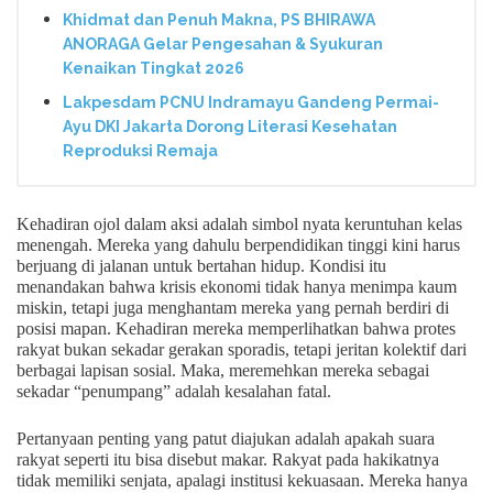
Khidmat dan Penuh Makna, PS BHIRAWA
ANORAGA Gelar Pengesahan & Syukuran
Kenaikan Tingkat 2026
Lakpesdam PCNU Indramayu Gandeng Permai-
Ayu DKI Jakarta Dorong Literasi Kesehatan
Reproduksi Remaja
Kehadiran ojol dalam aksi adalah simbol nyata keruntuhan kelas
menengah. Mereka yang dahulu berpendidikan tinggi kini harus
berjuang di jalanan untuk bertahan hidup. Kondisi itu
menandakan bahwa krisis ekonomi tidak hanya menimpa kaum
miskin, tetapi juga menghantam mereka yang pernah berdiri di
posisi mapan. Kehadiran mereka memperlihatkan bahwa protes
rakyat bukan sekadar gerakan sporadis, tetapi jeritan kolektif dari
berbagai lapisan sosial. Maka, meremehkan mereka sebagai
sekadar “penumpang” adalah kesalahan fatal.
Pertanyaan penting yang patut diajukan adalah apakah suara
rakyat seperti itu bisa disebut makar. Rakyat pada hakikatnya
tidak memiliki senjata, apalagi institusi kekuasaan. Mereka hanya