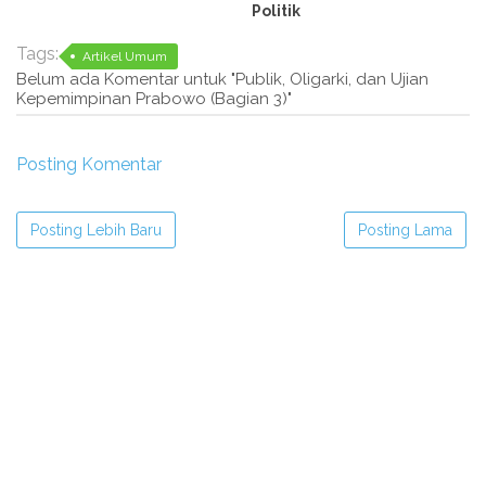
Politik
Tags:
Artikel Umum
Belum ada Komentar untuk "Publik, Oligarki, dan Ujian
Kepemimpinan Prabowo (Bagian 3)"
Posting Komentar
Posting Lebih Baru
Posting Lama