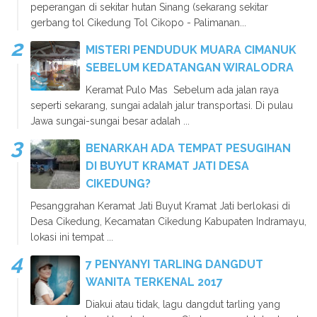
peperangan di sekitar hutan Sinang (sekarang sekitar
gerbang tol Cikedung Tol Cikopo - Palimanan...
MISTERI PENDUDUK MUARA CIMANUK
SEBELUM KEDATANGAN WIRALODRA
Keramat Pulo Mas Sebelum ada jalan raya
seperti sekarang, sungai adalah jalur transportasi. Di pulau
Jawa sungai-sungai besar adalah ...
BENARKAH ADA TEMPAT PESUGIHAN
DI BUYUT KRAMAT JATI DESA
CIKEDUNG?
Pesanggrahan Keramat Jati Buyut Kramat Jati berlokasi di
Desa Cikedung, Kecamatan Cikedung Kabupaten Indramayu,
lokasi ini tempat ...
7 PENYANYI TARLING DANGDUT
WANITA TERKENAL 2017
Diakui atau tidak, lagu dangdut tarling yang