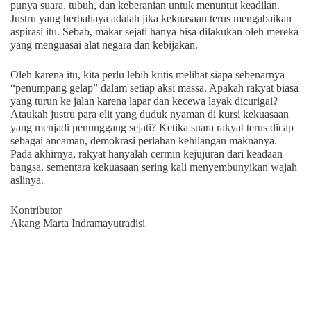
punya suara, tubuh, dan keberanian untuk menuntut keadilan.
Justru yang berbahaya adalah jika kekuasaan terus mengabaikan
aspirasi itu. Sebab, makar sejati hanya bisa dilakukan oleh mereka
yang menguasai alat negara dan kebijakan.
Oleh karena itu, kita perlu lebih kritis melihat siapa sebenarnya
“penumpang gelap” dalam setiap aksi massa. Apakah rakyat biasa
yang turun ke jalan karena lapar dan kecewa layak dicurigai?
Ataukah justru para elit yang duduk nyaman di kursi kekuasaan
yang menjadi penunggang sejati? Ketika suara rakyat terus dicap
sebagai ancaman, demokrasi perlahan kehilangan maknanya.
Pada akhirnya, rakyat hanyalah cermin kejujuran dari keadaan
bangsa, sementara kekuasaan sering kali menyembunyikan wajah
aslinya.
Kontributor
Akang Marta Indramayutradisi