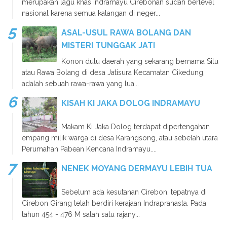
merupakan lagu khas Indramayu Cirebonan sudah berlevel
nasional karena semua kalangan di neger...
ASAL-USUL RAWA BOLANG DAN
MISTERI TUNGGAK JATI
Konon dulu daerah yang sekarang bernama Situ
atau Rawa Bolang di desa Jatisura Kecamatan Cikedung,
adalah sebuah rawa-rawa yang lua...
KISAH KI JAKA DOLOG INDRAMAYU
Makam Ki Jaka Dolog terdapat dipertengahan
empang milik warga di desa Karangsong, atau sebelah utara
Perumahan Pabean Kencana Indramayu....
NENEK MOYANG DERMAYU LEBIH TUA
Sebelum ada kesutanan Cirebon, tepatnya di
Cirebon Girang telah berdiri kerajaan Indraprahasta. Pada
tahun 454 - 476 M salah satu rajany...