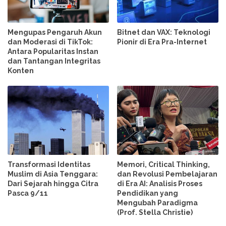
Mengupas Pengaruh Akun
Bitnet dan VAX: Teknologi
dan Moderasi di TikTok:
Pionir di Era Pra-Internet
Antara Popularitas Instan
dan Tantangan Integritas
Konten
Transformasi Identitas
Memori, Critical Thinking,
Muslim di Asia Tenggara:
dan Revolusi Pembelajaran
Dari Sejarah hingga Citra
di Era AI: Analisis Proses
Pasca 9/11
Pendidikan yang
Mengubah Paradigma
(Prof. Stella Christie)