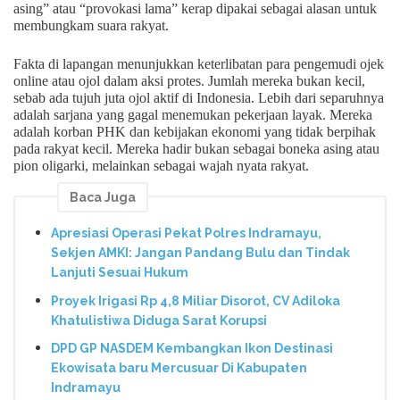
asing” atau “provokasi lama” kerap dipakai sebagai alasan untuk
membungkam suara rakyat.
Fakta di lapangan menunjukkan keterlibatan para pengemudi ojek
online atau ojol dalam aksi protes. Jumlah mereka bukan kecil,
sebab ada tujuh juta ojol aktif di Indonesia. Lebih dari separuhnya
adalah sarjana yang gagal menemukan pekerjaan layak. Mereka
adalah korban PHK dan kebijakan ekonomi yang tidak berpihak
pada rakyat kecil. Mereka hadir bukan sebagai boneka asing atau
pion oligarki, melainkan sebagai wajah nyata rakyat.
Baca Juga
Apresiasi Operasi Pekat Polres Indramayu,
Sekjen AMKI: Jangan Pandang Bulu dan Tindak
Lanjuti Sesuai Hukum
Proyek Irigasi Rp 4,8 Miliar Disorot, CV Adiloka
Khatulistiwa Diduga Sarat Korupsi
DPD GP NASDEM Kembangkan Ikon Destinasi
Ekowisata baru Mercusuar Di Kabupaten
Indramayu