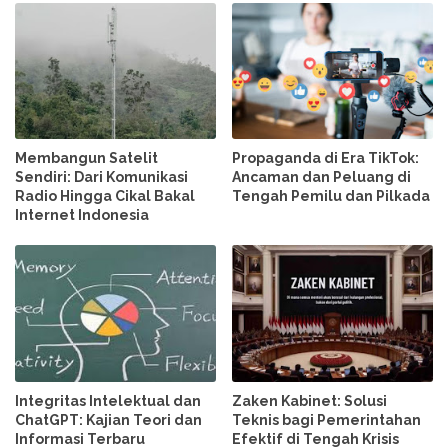
Membangun Satelit
Propaganda di Era TikTok:
Sendiri: Dari Komunikasi
Ancaman dan Peluang di
Radio Hingga Cikal Bakal
Tengah Pemilu dan Pilkada
Internet Indonesia
Integritas Intelektual dan
Zaken Kabinet: Solusi
ChatGPT: Kajian Teori dan
Teknis bagi Pemerintahan
Informasi Terbaru
Efektif di Tengah Krisis